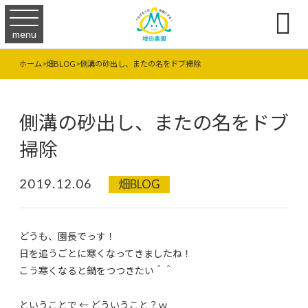

menu
ホーム
>
畑BLOG
>
側溝の砂出し、またの名をドブ掃除
側溝の砂出し、またの名をドブ
掃除
2019.12.06
畑BLOG
どうも、園長でっす！
日を追うごとに寒くなってきましたね！
こう寒くなると鍋をつつきたい＾＾
ということで ← どういうこと？ｗ