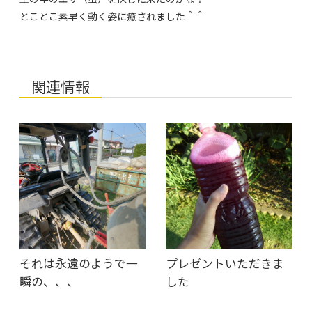
とことこ素早く動く姿に癒されました＾＾
関連情報
それは永遠のようで一
プレゼントいただきま
瞬の、、、
した