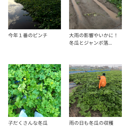
今年１番のピンチ
大雨の影響やいかに！
冬瓜とジャンボ落…
子だくさんな冬瓜
雨の日も冬瓜の収穫