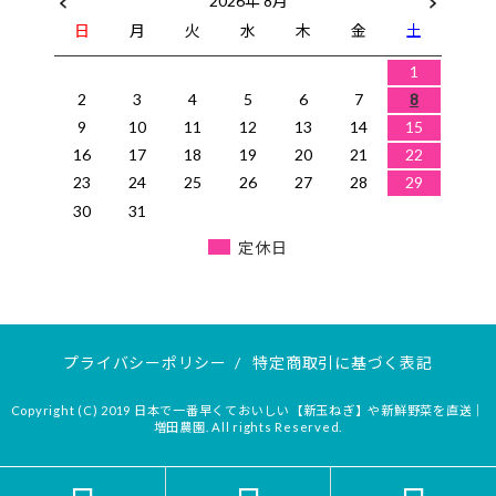
2026年 8月
日
月
火
水
木
金
土
1
2
3
4
5
6
7
8
9
10
11
12
13
14
15
16
17
18
19
20
21
22
23
24
25
26
27
28
29
30
31
定休日
プライバシーポリシー
/
特定商取引に基づく表記
Copyright (C) 2019 日本で一番早くておいしい【新玉ねぎ】や新鮮野菜を直送｜
増田農園. All rights Reserved.