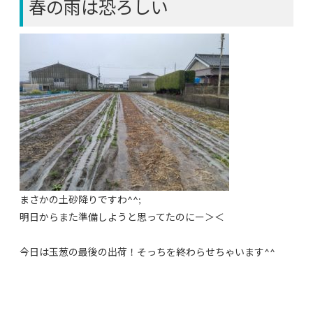
春の雨は恐ろしい
まさかの土砂降りですわ^^;
明日からまた準備しようと思ってたのにー＞＜
今日は玉葱の最後の出荷！そっちを終わらせちゃいます^^