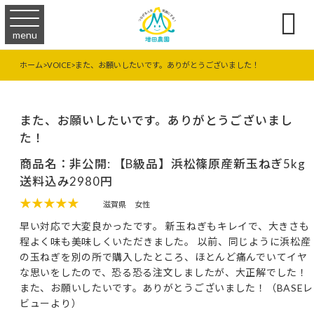

menu
ホーム
>
VOICE
>
また、お願いしたいです。ありがとうございました！
また、お願いしたいです。ありがとうございまし
た！
商品名：非公開: 【B級品】浜松篠原産新玉ねぎ5kg
送料込み2980円
★★★★★
滋賀県
女性
早い対応で大変良かったです。 新玉ねぎもキレイで、大きさも
程よく味も美味しくいただきました。 以前、同じように浜松産
の玉ねぎを別の所で購入したところ、ほとんど痛んでいてイヤ
な思いをしたので、恐る恐る注文しましたが、大正解でした！
また、お願いしたいです。ありがとうございました！（BASEレ
ビューより）